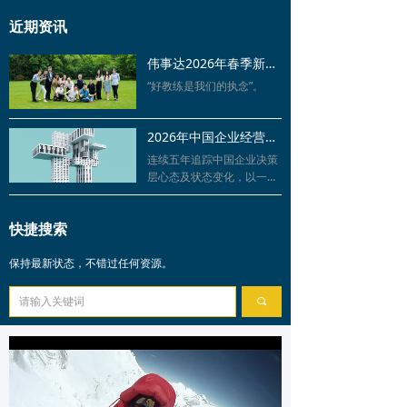
近期资讯
伟事达2026年春季新教练启航，为企业家决策支持再添重要力量
“好教练是我们的执念”。
2026年中国企业经营者信心调研公布：触底反弹、韧性修复
连续五年追踪中国企业决策
层心态及状态变化，以一手
数据观测经济微观脉动。
快捷搜索
保持最新状态，不错过任何资源。
끠