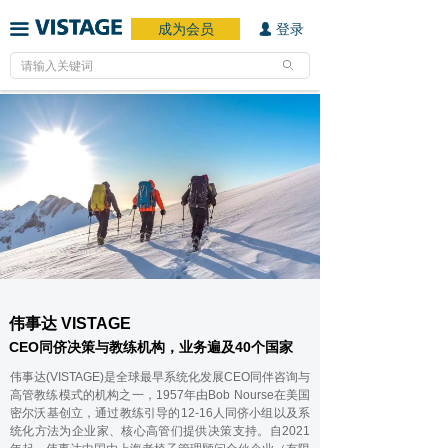
成为会员
登录
끀
넙
ꄙ
伟事达 VISTAGE
CEO同侪决策与教练机构，业务遍及40个国家
伟事达(VISTAGE)是全球最早系统化发展CEO同伴咨询与
高管教练模式的机构之一，1957年由Bob Nourse在美国
密尔沃基创立，通过教练引导的12-16人同侪小组以及系
统化方法为企业家、核心高管们提供决策支持。自2021